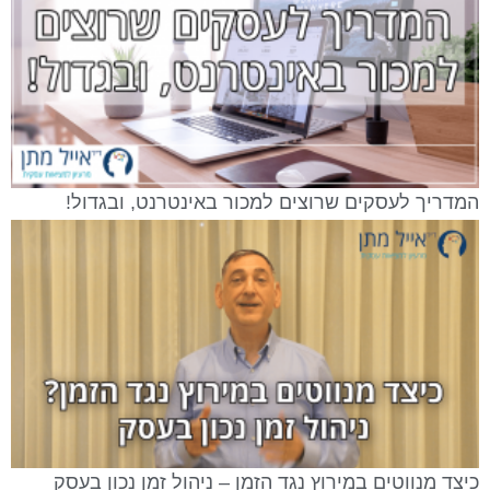
המדריך לעסקים שרוצים למכור באינטרנט, ובגדול!
כיצד מנווטים במירוץ נגד הזמן – ניהול זמן נכון בעסק