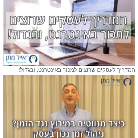
המדריך לעסקים שרוצים למכור באינטרנט, ובגדול!