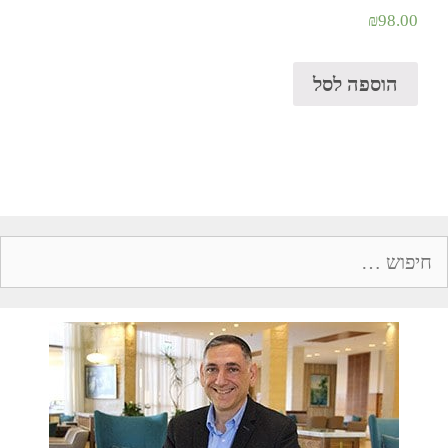
₪
98.00
הוספה לסל