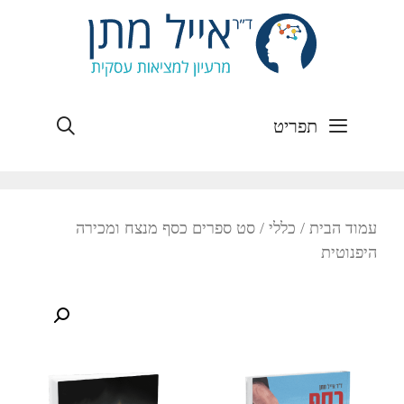
חיפוש
תפריט
עמוד הבית
/
כללי
/ סט ספרים כסף מנצח ומכירה
היפנוטית