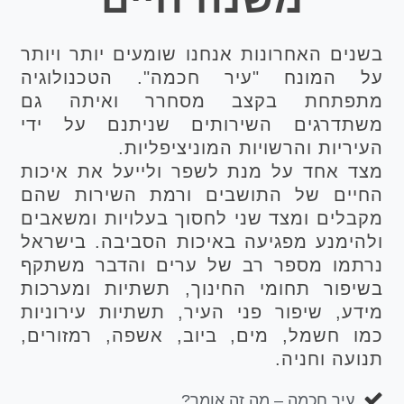
בשנים האחרונות אנחנו שומעים יותר ויותר
על המונח "עיר חכמה". הטכנולוגיה
מתפתחת בקצב מסחרר ואיתה גם
משתדרגים השירותים שניתנם על ידי
העיריות והרשויות המוניציפליות.
מצד אחד על מנת לשפר ולייעל את איכות
החיים של התושבים ורמת השירות שהם
מקבלים ומצד שני לחסוך בעלויות ומשאבים
ולהימנע מפגיעה באיכות הסביבה. בישראל
נרתמו מספר רב של ערים והדבר משתקף
בשיפור תחומי החינוך, תשתיות ומערכות
מידע, שיפור פני העיר, תשתיות עירוניות
כמו חשמל, מים, ביוב, אשפה, רמזורים,
תנועה וחניה.
עיר חכמה – מה זה אומר?