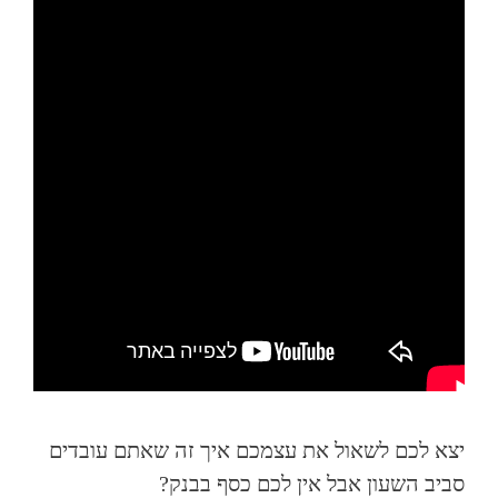
יצא לכם לשאול את עצמכם איך זה שאתם עובדים
סביב השעון אבל אין לכם כסף בבנק?