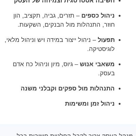
חשיבה אסטרטגית וצמיחה של העסק
ניהול כספים
– תזרים, גביה, תקציב, הון
חוזר, התנהלות מול הבנקים, השקעות.
תפעול
– ניהול ייצור במידה ויש וניהול מלאי,
לוגיסטיקה.
משאבי אנוש
– גיוס, מיון וניהול כח אדם
בעסק.
התנהלות מול ספקים וקבלני משנה
ניהול זמן ומשימות
מנהל העסק צריך לקבל החלטות חשובות בכל